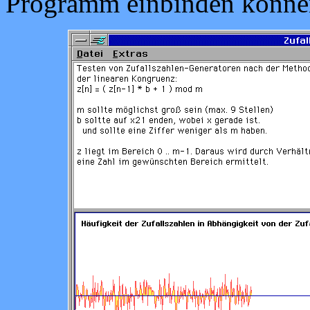
Programm einbinden könne