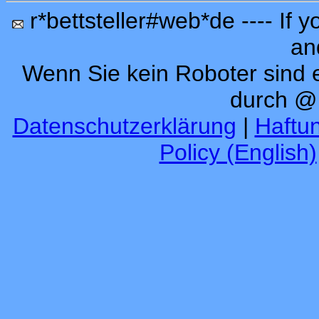
r*bettsteller#web*de ---- If y
an
Wenn Sie kein Roboter sind e
durch @
Datenschutzerklärung
|
Haftu
Policy (English)